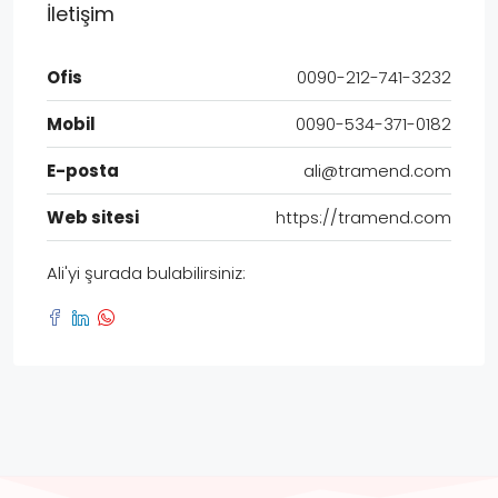
İletişim
Ofis
0090-212-741-3232
Mobil
0090-534-371-0182
E-posta
ali@tramend.com
Web sitesi
https://tramend.com
Ali'yi şurada bulabilirsiniz: