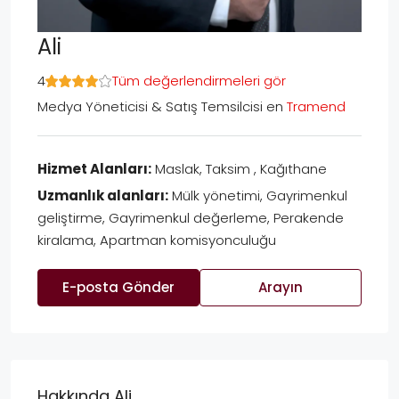
Ali
4
Tüm değerlendirmeleri gör
Medya Yöneticisi & Satış Temsilcisi
en
Tramend
Hizmet Alanları:
Maslak, Taksim , Kağıthane
Uzmanlık alanları:
Mülk yönetimi, Gayrimenkul
geliştirme, Gayrimenkul değerleme, Perakende
kiralama, Apartman komisyonculuğu
E-posta Gönder
Arayın
Hakkında Ali