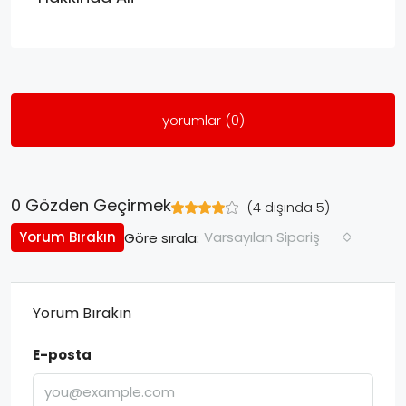
yorumlar (0)
0 Gözden Geçirmek
(
4
dışında
5
)
Yorum Bırakın
Varsayılan Sipariş
Göre sırala:
Yorum Bırakın
E-posta